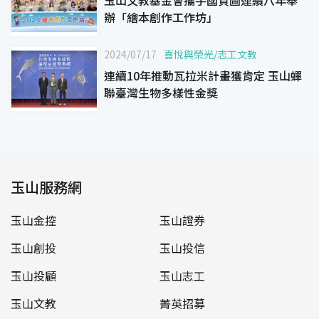
辦「繪本創作工作坊」
2024/07/17
喜悅與榮光
/
志工文教
連續10年推動瓦拉米計畫獲肯定 玉山蟬
聯臺灣生物多樣性金獎
玉山服務網
玉山金控
玉山證券
玉山創投
玉山投信
玉山投顧
玉山志工
玉山文教
菁英招募