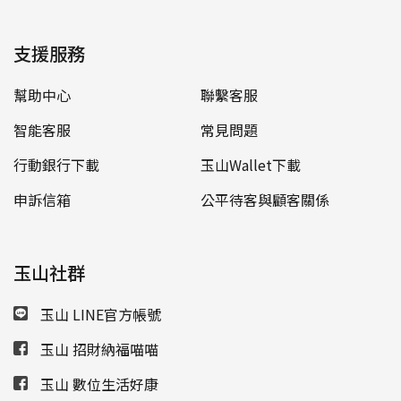
支援服務
幫助中心
聯繫客服
智能客服
常見問題
行動銀行下載
玉山Wallet下載
申訴信箱
公平待客與顧客關係
玉山社群
玉山 LINE官方帳號
玉山 招財納福喵喵
玉山 數位生活好康