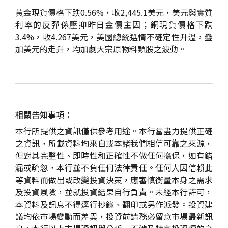
黃金現貨價格下跌0.56%，收2,445.1美元，美元與實質
利率的反彈係壓抑昨日金價主因；銅現貨價格下跌
3.4%，收4.267美元，美國總統選情不確定性升溫，疊
加美元的走升，均加劇大宗原物料類股之波動。
相關告知事項：
本行所提供之資訊僅供參考用途。本行當盡力提供正確
之資訊，所載資料均來自或本諸我們相信可靠之來源，
但對其完整性、即時性和正確性不做任何擔保，如有錯
漏或疏忽，本行並不負任何法律責任。任何人因信賴此
等資料而做出或改變投資決策，應審慎衡量本身之需求
及投資風險，並就投資結果自行負責。未經本行許可，
本資料及訊息不得逕行抄錄、翻印或另作派發。投資建
議均依市場變動而差異，投資前請務必留意市場最新訊