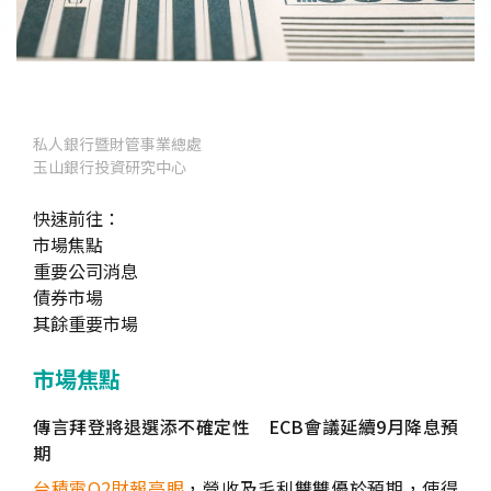
私人銀行暨財管事業總處
玉山銀行投資研究中心
快速前往：
市場焦點
重要公司消息
債券市場
其餘重要市場
市場焦點
傳言拜登將退選添不確定性 ECB會議延續9月降息預
期
台積電Q2財報亮眼
，營收及毛利雙雙優於預期，使得