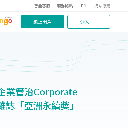
智能客服
服務據點
EN
網站導覽
線上開戶
登入
管治Corporate
ia》雜誌「亞洲永續獎」