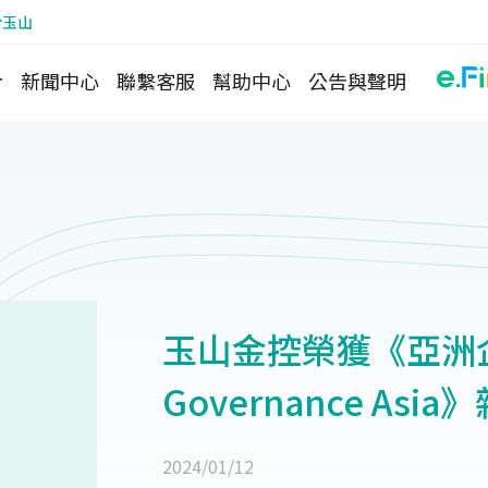
於玉山
介
新聞中心
聯繫客服
幫助中心
公告與聲明
玉山金控榮獲《亞洲企業
Governance As
2024/01/12