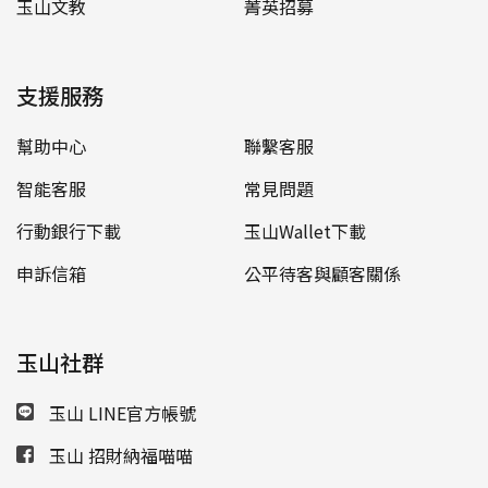
玉山文教
菁英招募
支援服務
幫助中心
聯繫客服
智能客服
常見問題
行動銀行下載
玉山Wallet下載
申訴信箱
公平待客與顧客關係
玉山社群
玉山 LINE官方帳號
玉山 招財納福喵喵