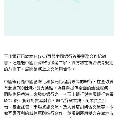
玉山銀行已於本日(7/5)再與中國銀行簽署業務合作協議
書，這是繼中國浙商銀行後第二家，雙方將在符合法令規定
的前提下，展開業務上之交流與合作。
中國銀行是中國國際化和多元化程度最高的銀行，在全球擁
有超過780個海外分支據點，為客戶提供全面的金融服務，
同時也是香港三家發鈔銀行之一。玉山銀行與中國銀行簽署
MOU後，將針對貿易融資、聯合貸款業務、同業資金拆
借、基金託管、市場資訊交流、及人員培訓研習交流等，本
著互惠互利的誠信原則進行合作，並規劃運用雙方在當地市