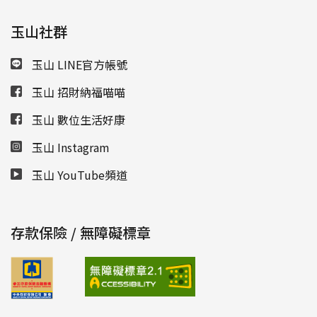
玉山社群
玉山 LINE官方帳號
玉山 招財納福喵喵
玉山 數位生活好康
玉山 Instagram
玉山 YouTube頻道
存款保險 / 無障礙標章