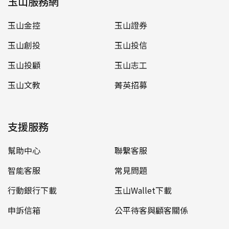
玉山服務網
玉山金控
玉山證券
玉山創投
玉山投信
玉山投顧
玉山志工
玉山文教
菁英招募
支援服務
幫助中心
聯繫客服
智能客服
常見問題
行動銀行下載
玉山Wallet下載
申訴信箱
公平待客與顧客關係