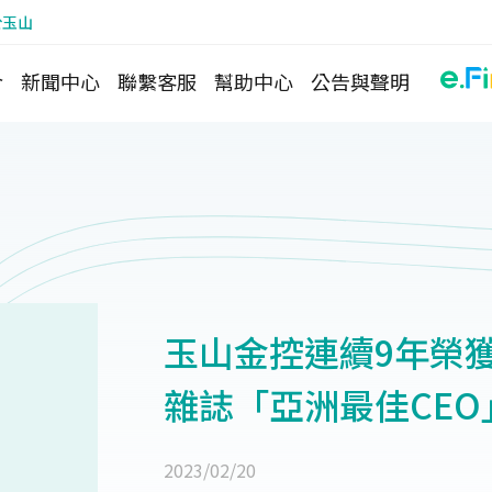
於玉山
介
新聞中心
聯繫客服
幫助中心
公告與聲明
玉山金控連續9年榮獲《財
雜誌「亞洲最佳CEO
2023/02/20