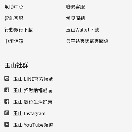
幫助中心
聯繫客服
智能客服
常見問題
行動銀行下載
玉山Wallet下載
申訴信箱
公平待客與顧客關係
玉山社群
玉山 LINE官方帳號
玉山 招財納福喵喵
玉山 數位生活好康
玉山 Instagram
玉山 YouTube頻道