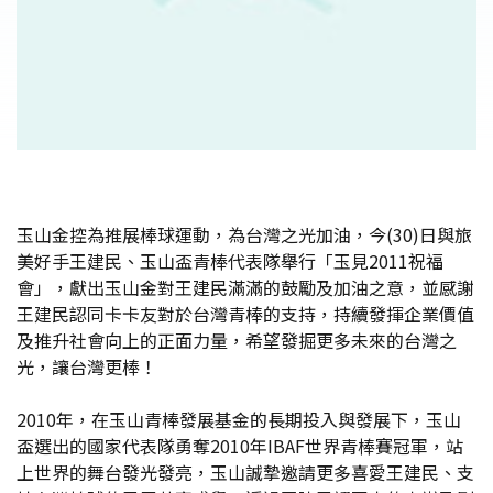
玉山金控為推展棒球運動，為台灣之光加油，今(30)日與旅
美好手王建民、玉山盃青棒代表隊舉行「玉見2011祝福
會」，獻出玉山金對王建民滿滿的鼓勵及加油之意，並感謝
王建民認同卡卡友對於台灣青棒的支持，持續發揮企業價值
及推升社會向上的正面力量，希望發掘更多未來的台灣之
光，讓台灣更棒！
2010年，在玉山青棒發展基金的長期投入與發展下，玉山
盃選出的國家代表隊勇奪2010年IBAF世界青棒賽冠軍，站
上世界的舞台發光發亮，玉山誠摯邀請更多喜愛王建民、支