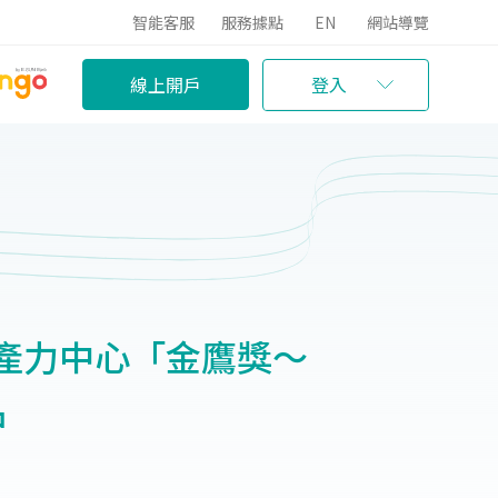
智能客服
服務據點
EN
網站導覽
線上開戶
登入
產力中心「金鷹獎～
名