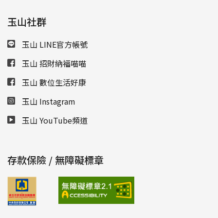
玉山社群
玉山 LINE官方帳號
玉山 招財納福喵喵
玉山 數位生活好康
玉山 Instagram
玉山 YouTube頻道
存款保險 / 無障礙標章