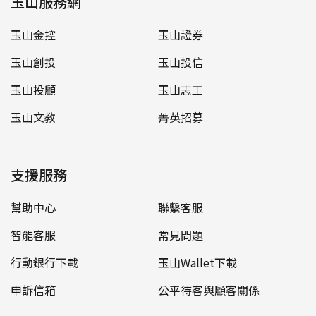
玉山服務網
玉山金控
玉山證券
玉山創投
玉山投信
玉山投顧
玉山志工
玉山文教
菁英招募
支援服務
幫助中心
聯繫客服
智能客服
常見問題
行動銀行下載
玉山Wallet下載
申訴信箱
公平待客與顧客關係