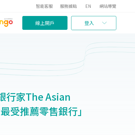
智能客服
服務據點
EN
網站導覽
線上開戶
登入
家The Asian
台灣最受推薦零售銀行」