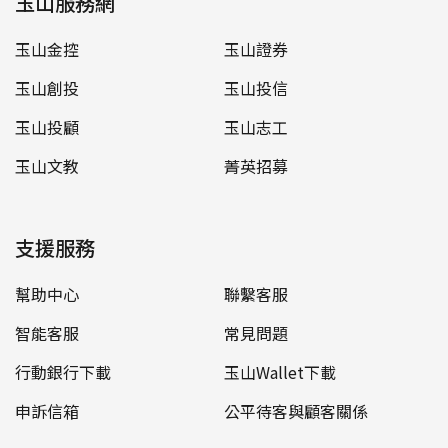
玉山服務網
玉山金控
玉山證券
玉山創投
玉山投信
玉山投顧
玉山志工
玉山文教
菁英招募
支援服務
幫助中心
聯繫客服
智能客服
常見問題
行動銀行下載
玉山Wallet下載
申訴信箱
公平待客與顧客關係