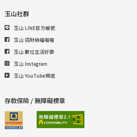
玉山社群
玉山 LINE官方帳號
玉山 招財納福喵喵
玉山 數位生活好康
玉山 Instagram
玉山 YouTube頻道
存款保險 / 無障礙標章