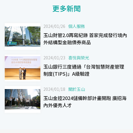
更多新聞
2024/01/26
個人服務
玉山財管2.0再寫紀錄 首家完成發行境內
外結構型金融債券商品
2024/01/23
喜悅與榮光
玉山銀行三度通過「台灣智慧財產管理
制度(TIPS)」A級驗證
2024/01/18
關於玉山
玉山金控2024儲備幹部計畫開跑 廣招海
內外優秀人才