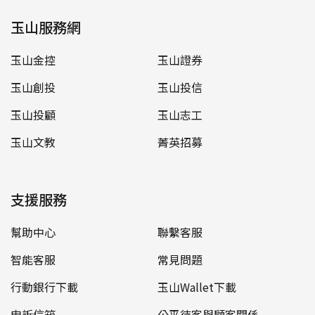
玉山服務網
玉山金控
玉山證券
玉山創投
玉山投信
玉山投顧
玉山志工
玉山文教
菁英招募
支援服務
幫助中心
聯繫客服
智能客服
常見問題
行動銀行下載
玉山Wallet下載
申訴信箱
公平待客與顧客關係