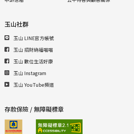
玉山社群
玉山 LINE官方帳號
玉山 招財納福喵喵
玉山 數位生活好康
玉山 Instagram
玉山 YouTube頻道
存款保險 / 無障礙標章