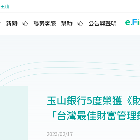
於玉山
介
新聞中心
聯繫客服
幫助中心
公告與聲明
玉山銀行5度榮獲《財資
「台灣最佳財富管理
2023/02/17