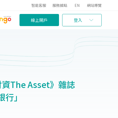
智能客服
服務據點
EN
網站導覽
線上開戶
登入
The Asset》雜誌
銀行」