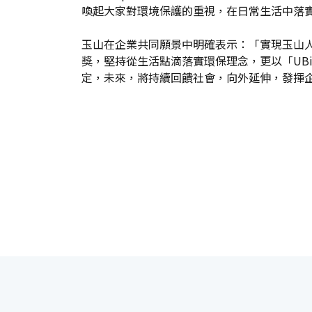
喚起大家對環境保護的重視，在日常生活中落實垃圾減量(
玉山在企業共同願景中明確表示：「實現玉山
獎，堅持從生活點滴落實環保理念，更以「UB
定，未來，將持續回饋社會，向外延伸，發揮