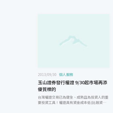
2013/09/30
個人服務
玉山證券發行權證 9/30起市場再添
優質標的
台灣權證交易已為健全、成熟且為投資人的重
要投資工具！權證具有資金成本低(比融資
低)、槓桿較高且可多空靈活操作的特性，搭