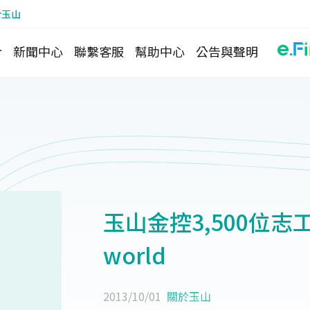
於玉山
介
新聞中心
聯繫客服
幫助中心
公告與聲明
玉山金控3,500位志工投
world
2013/10/01
關於玉山