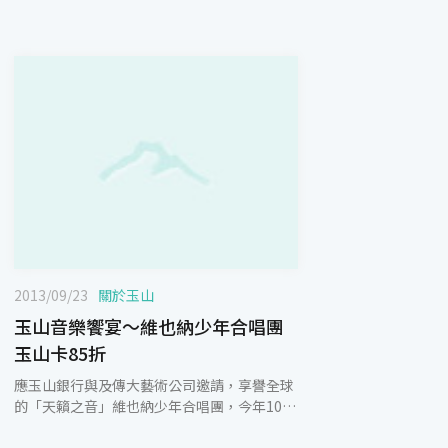
2013/09/23
關於玉山
玉山音樂饗宴～維也納少年合唱團
玉山卡85折
應玉山銀行與及傳大藝術公司邀請，享譽全球
的「天籟之音」維也納少年合唱團，今年10月
將再度來台巡演，並首度到東部花蓮開唱。 玉