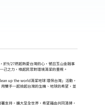
活動，於9/27燃起熱愛台灣的心，號召玉山金融事
透過一己之力，喚起民眾對環境清潔的重視。
p the world清潔地球 環保台灣」活動，
，用雙手一起撿起台灣的生機、地球的希望，並
環境規劃署支持，擴大至全世界，希望藉由共同清掃，