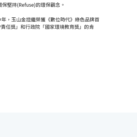
保堅持(Refuse)的環保觀念。
今年，玉山金控繼榮獲《數位時代》綠色品牌首
會責任獎」和行政院「國家環境教育獎」的肯