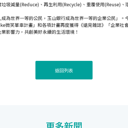
Reduce)、再生利用(Recycle)、重覆使用(Reuse)、環
人成為世界一等的公民，玉山銀行成為世界一等的企業公民」。
ike微笑單車計畫」和各項計畫再度獲得《遠見雜誌》「企業社
企業影響力，共創美好永續的生活環境！
返回列表
更多新聞