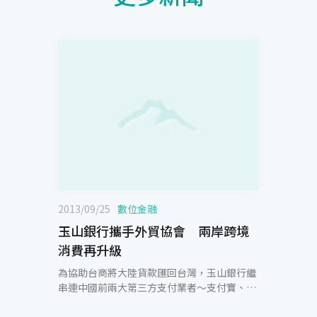
2013/09/25
數位金融
玉山銀行攜手外貿協會 兩岸跨境
消費再升級
為協助台商將大陸貨款匯回台灣，玉山銀行繼
串連中國前兩大第三方支付業者～支付寶、財
付通，獨家推出「兩岸支付通」，現在更結合