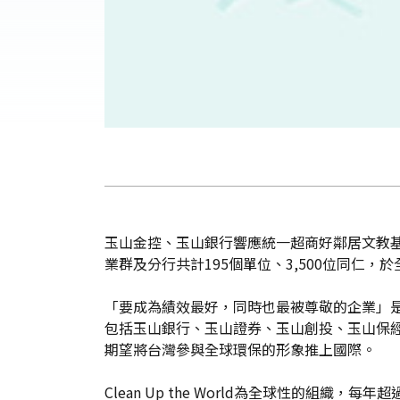
玉山金控、玉山銀行響應統一超商好鄰居文教基金會所
業群及分行共計195個單位、3,500位同仁
「要成為績效最好，同時也最被尊敬的企業」是玉山
包括玉山銀行、玉山證券、玉山創投、玉山保
期望將台灣參與全球環保的形象推上國際。
Clean Up the World為全球性的組