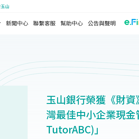
於玉山
介
新聞中心
聯繫客服
幫助中心
公告與聲明
玉山銀行榮獲《財資》(T
灣最佳中小企業現金
TutorABC)」