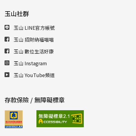
玉山社群
玉山 LINE官方帳號
玉山 招財納福喵喵
玉山 數位生活好康
玉山 Instagram
玉山 YouTube頻道
存款保險 / 無障礙標章