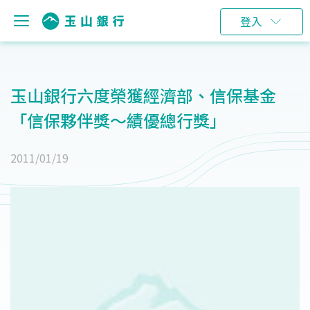
登入
玉山銀行六度榮獲經濟部、信保基金
「信保夥伴獎～績優總行獎」
2011/01/19