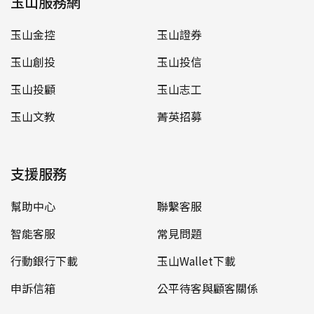
玉山服務網
玉山金控
玉山證券
玉山創投
玉山投信
玉山投顧
玉山志工
玉山文教
菁英招募
支援服務
幫助中心
聯繫客服
智能客服
常見問題
行動銀行下載
玉山Wallet下載
申訴信箱
公平待客與顧客關係