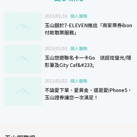
2013/01/16
個人服務
玉山銀於7-ELEVEN推出「商家票券ibon
付款取票服務」
2013/01/03
個人服務
玉山悠遊聯名卡一卡Go 送超炫螢光/隱
形筆及City Caf&#233;
2013/01/02
個人服務
不論愛下單、愛黃金、還是愛iPhone5，
玉山證券讓您一次滿足！