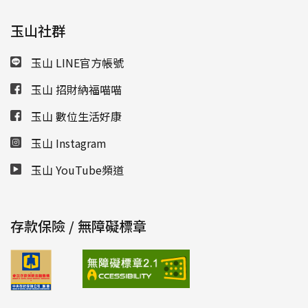
玉山社群
玉山 LINE官方帳號
玉山 招財納福喵喵
玉山 數位生活好康
玉山 Instagram
玉山 YouTube頻道
存款保險 / 無障礙標章