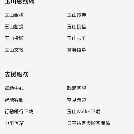
玉山服務網
玉山金控
玉山證券
玉山創投
玉山投信
玉山投顧
玉山志工
玉山文教
菁英招募
支援服務
幫助中心
聯繫客服
智能客服
常見問題
行動銀行下載
玉山Wallet下載
申訴信箱
公平待客與顧客關係