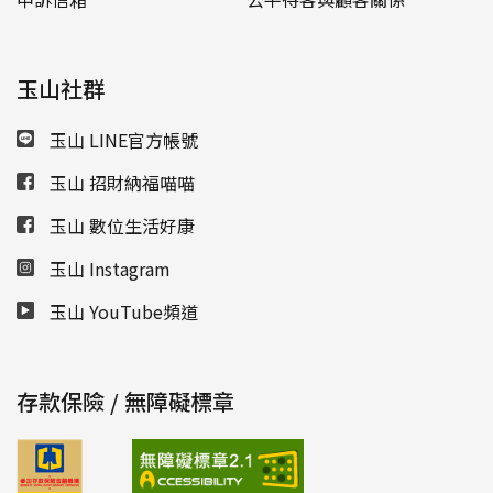
玉山社群
玉山 LINE官方帳號
玉山 招財納福喵喵
玉山 數位生活好康
玉山 Instagram
玉山 YouTube頻道
存款保險 / 無障礙標章