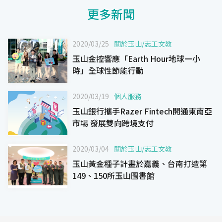
更多新聞
2020/03/25
關於玉山
/
志工文教
玉山金控響應「Earth Hour地球一小
時」全球性節能行動
2020/03/19
個人服務
玉山銀行攜手Razer Fintech開通東南亞
市場 發展雙向跨境支付
2020/03/04
關於玉山
/
志工文教
玉山黃金種子計畫於嘉義、台南打造第
149、150所玉山圖書館