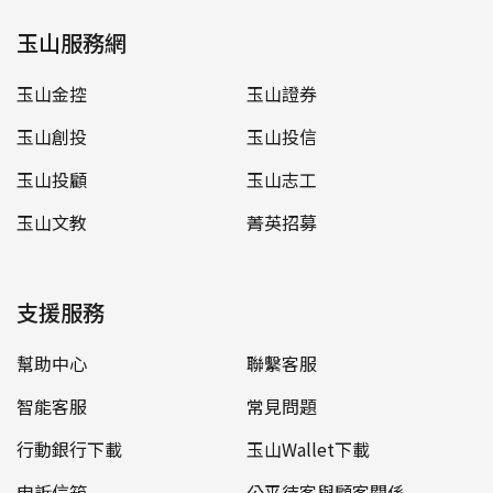
玉山服務網
玉山金控
玉山證券
玉山創投
玉山投信
玉山投顧
玉山志工
玉山文教
菁英招募
支援服務
幫助中心
聯繫客服
智能客服
常見問題
行動銀行下載
玉山Wallet下載
申訴信箱
公平待客與顧客關係