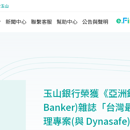
於玉山
介
新聞中心
聯繫客服
幫助中心
公告與聲明
玉山銀行榮獲《亞洲銀行
Banker)雜誌「
理專案(與 Dynasafe