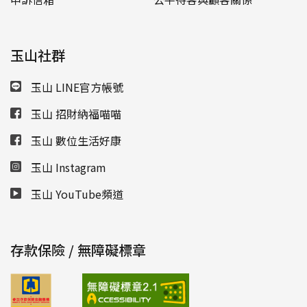
玉山社群
玉山 LINE官方帳號
玉山 招財納福喵喵
玉山 數位生活好康
玉山 Instagram
玉山 YouTube頻道
存款保險 / 無障礙標章