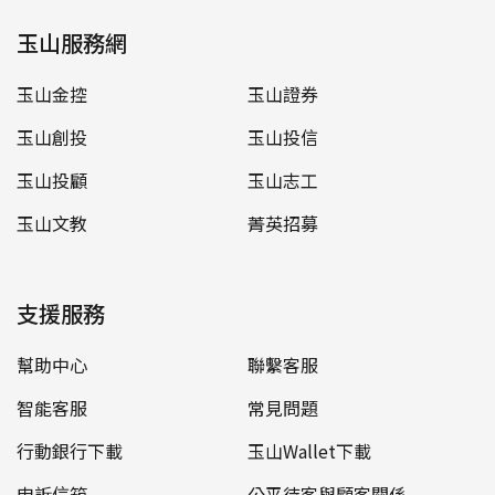
玉山服務網
玉山金控
玉山證券
玉山創投
玉山投信
玉山投顧
玉山志工
玉山文教
菁英招募
支援服務
幫助中心
聯繫客服
智能客服
常見問題
行動銀行下載
玉山Wallet下載
申訴信箱
公平待客與顧客關係