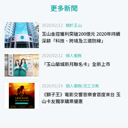
更多新聞
2020/02/12
關於玉山
玉山金控獲利突破200億元 2020年持續
深耕「科技、跨境及三道防線」
2020/02/11
個人服務
「玉山蘭城新月聯名卡」全新上市
2020/01/14
個人服務
/
志工文教
《獅子王》電影交響音樂會首度來台 玉
山卡友獨享購票優惠