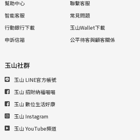
幫助中心
聯繫客服
智能客服
常見問題
行動銀行下載
玉山Wallet下載
申訴信箱
公平待客與顧客關係
玉山社群
玉山 LINE官方帳號
玉山 招財納福喵喵
玉山 數位生活好康
玉山 Instagram
玉山 YouTube頻道