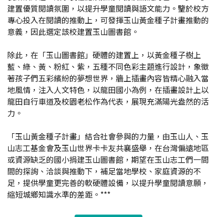
建置優質閱讀氛圍，以提升學童閱讀與語文能力。鑒於校方
專心投入在閱讀的推動上，可發揮玉山黃金種子計畫推動的
意義，因此選定該校建置玉山圖書館。
除此，在「玉山圖書館」硬體的建置上，以黃金種子樹上
藍、綠、黃、粉紅、紫，五種不同色彩主題進行設計，象徵
著孩子們五彩繽紛的夢想世界，牆上插畫內容皆精心融入當
地風情，注入人文特色，以龍田國小為例，在插畫設計上以
龍田自行車道及校園老松作為代表，展現充滿陽光盎然的活
力。
「玉山黃金種子計畫」結合社會參與的力量，由玉山人、玉
山志工基金會及玉山世界卡卡友共襄盛舉，在台灣偏遠地區
或資源缺乏的國小捐建玉山圖書館，期望在玉山志工們一間
間的探詢、洽談與推動下，補足當地學校、家庭資源的不
足，提供學童更完善的軟硬體設備，以提升學童閱讀意願，
縮短城鄉知識水準的差距。***