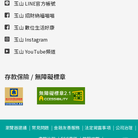
玉山 LINE官方帳號
玉山 招財納福喵喵
玉山 數位生活好康
玉山 Instagram
玉山 YouTube頻道
存款保險 / 無障礙標章
瀏覽器建議
常見問題
金融友善服務
法定揭露事項
公司治理