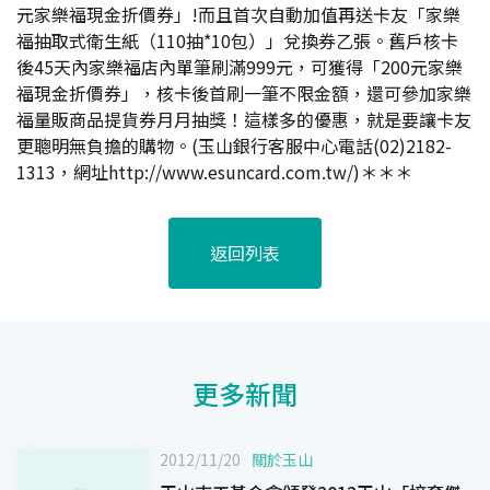
元家樂福現金折價券」!而且首次自動加值再送卡友「家樂
福抽取式衛生紙（110抽*10包）」兌換券乙張。舊戶核卡
後45天內家樂福店內單筆刷滿999元，可獲得「200元家樂
福現金折價券」，核卡後首刷一筆不限金額，還可參加家樂
福量販商品提貨券月月抽獎！這樣多的優惠，就是要讓卡友
更聰明無負擔的購物。(玉山銀行客服中心電話(02)2182-
1313，網址http://www.esuncard.com.tw/)＊＊＊
返回列表
更多新聞
2012/11/20
關於玉山