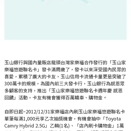
玉山銀行與國內量販店龍頭台灣家樂福合作發行的「玉山家
樂福悠遊聯名卡」發卡滿周歲了，發卡以來深受國內民眾的
喜愛，累積了廣大的卡友，玉山信用卡流通卡量更是突破了
300萬卡的規模，為國內前三大發卡行，玉山銀行為感恩眾
多顧客的支持，推出「玉山家樂福悠遊聯名卡週年慶 感恩
回饋」活動，卡友有機會獲得百萬轎車、購物金。
自即日起~2012/12/31家樂福店內刷玉山家樂福悠遊聯名卡
單筆每滿1,000元享乙次抽獎機會，有機會抽中「Toyota
Camry Hybrid 2.5G」乙輛(1名)、「店內刷卡購物金」1萬