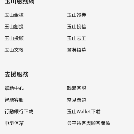
玉山服務網
玉山金控
玉山證券
玉山創投
玉山投信
玉山投顧
玉山志工
玉山文教
菁英招募
支援服務
幫助中心
聯繫客服
智能客服
常見問題
行動銀行下載
玉山Wallet下載
申訴信箱
公平待客與顧客關係