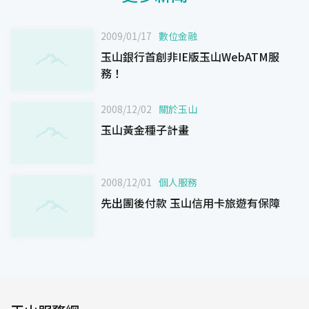
2009/01/17
數位金融
玉山銀行首創非IE版玉山WebATM服
務！
2008/12/02
關於玉山
玉山黃金種子計畫
2008/12/01
個人服務
先出團後付款 玉山信用卡旅遊有保障