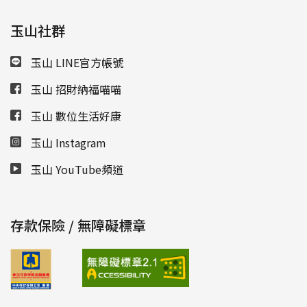
玉山社群
玉山 LINE官方帳號
玉山 招財納福喵喵
玉山 數位生活好康
玉山 Instagram
玉山 YouTube頻道
存款保險 / 無障礙標章