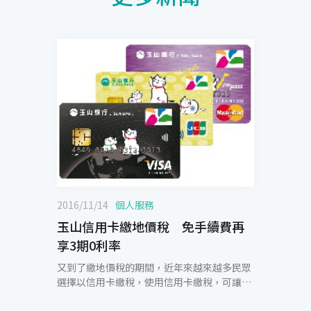
2016/11/14
個人服務
玉山信用卡繳地價稅 免手續費再
享3期0利率
又到了繳地價稅的期間，近年來越來越多民眾
選擇以信用卡繳稅，使用信用卡繳稅，可讓資
金靈活應用享延後付款，若有分期的需求，玉