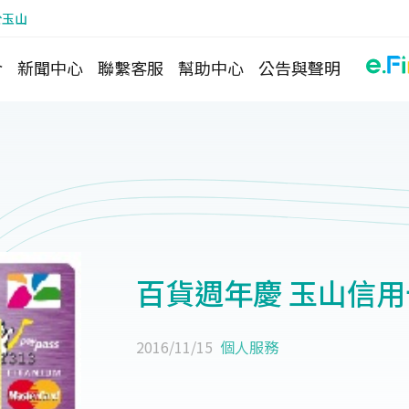
於玉山
介
新聞中心
聯繫客服
幫助中心
公告與聲明
百貨週年慶 玉山信
2016/11/15
個人服務