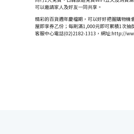
可以邀請家人及好友一同共享。
精彩的百貨週年慶檔期，可以好好把握購物機會，讓
屋即享券乙份；每刷滿1,000元即可累積1次抽
客服中心電話(02)2182-1313，網址:
http://ww