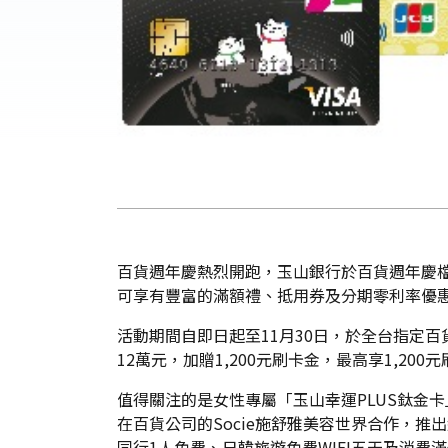
百貨週年慶熱烈開跑，玉山銀行於百貨週年慶檔
可享有豐富的滿額禮、抵用券及分期零利率優
活動期間自即日起至11月30日，於全台指定百
12萬元，加贈1,200元刷卡金，最高享1,200
值得關注的是女性專屬「玉山幸運PLUS鈦金卡
在百貨公司的Socie施舒雅美容世界合作，
同行1人免費、日韓旅遊免費WIFI五天及消費滿