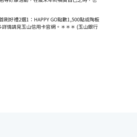
2選1：HAPPY GO點數1,500點或陶板
。更多詳情請見玉山信用卡官網。＊＊＊ (玉山銀行