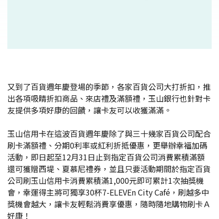
又到了百貨週年慶登場的季節，各家百貨公司大打折扣，推
出各項吸睛折扣商品、來店禮及滿額禮，玉山銀行也針對卡
友提供多項好康的回饋，讓卡友可以收獲滿滿。
玉山信用卡在這波百貨週年慶除了與三十幾家百貨公司配合
刷卡滿額禮、分期0利率或紅利折抵優惠，更舉辦幸福加碼
活動，即日起至12月31日止到指定百貨公司消費累積滿額
還可獲贈西堤、夏慕尼禮券，並且只要活動期間於指定百貨
公司刷玉山信用卡消費累積滿1,000元即可累計1次抽獎機
會，幸運得主將可獨享30杯7-ELEVEn City Café，刷越多中
獎機會越大，讓卡友輕鬆消費享優惠，隨時隨地購物刷卡Ａ
好康！