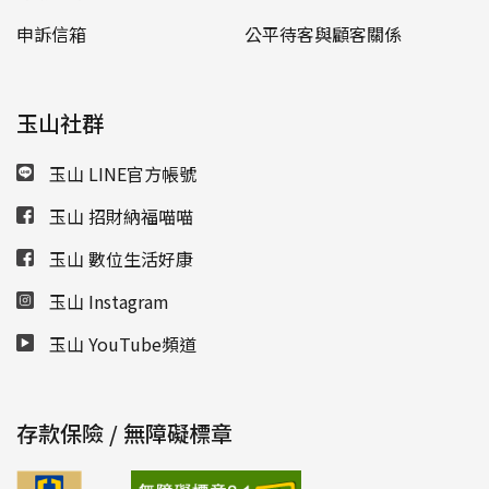
申訴信箱
公平待客與顧客關係
玉山社群
玉山 LINE官方帳號
玉山 招財納福喵喵
玉山 數位生活好康
玉山 Instagram
玉山 YouTube頻道
存款保險 / 無障礙標章