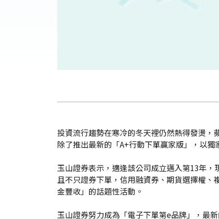
投資流行趨勢在寒冷的冬天裡仍然熱得發燙，蘋果i
除了推出最新的「A+行動下單贏家版」，以獨
玉山證券表示，適逢該公司成立邁入第13年，現在
且不只證券下單，信用融資券、期貨選擇權、
金豐收」的話題性活動。
玉山證券努力成為「電子下單第e品牌」，最新