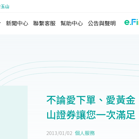
於玉山
介
新聞中心
聯繫客服
幫助中心
公告與聲明
不論愛下單、愛黃金、
山證券讓您一次滿足
2013/01/02
個人服務