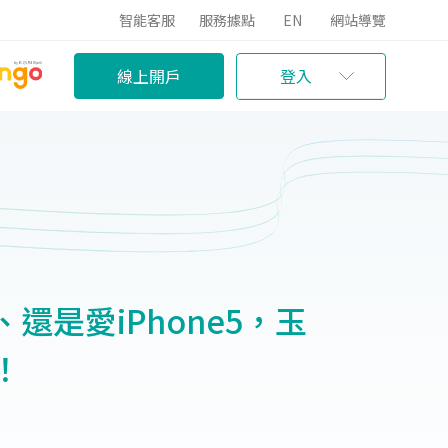
智能客服
服務據點
EN
網站導覽
線上開戶
登入
還是愛iPhone5，玉
！