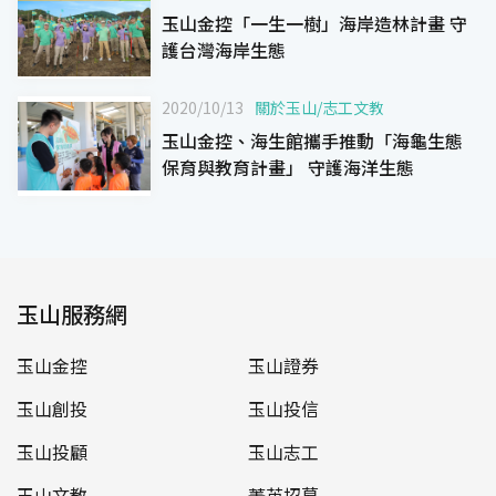
玉山金控「一生一樹」海岸造林計畫 守
護台灣海岸生態
2020/10/13
關於玉山
/
志工文教
玉山金控、海生館攜手推動「海龜生態
保育與教育計畫」 守護海洋生態
玉山服務網
玉山金控
玉山證券
玉山創投
玉山投信
玉山投顧
玉山志工
玉山文教
菁英招募