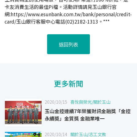
卡友消費生活的最佳Pi檔。活動詳情請見玉山銀行官
網:
https://www.esunbank.com.tw/bank/personal/credit-
card/
玉山銀行客服中心電話(02)2182-1313。***
返回列表
更多新聞
2020/10/15
喜悅與榮光
/
關於玉山
玉山金控連續7年榮獲財訊金融獎「金控
永續奬」金質獎 金融業唯一
2020/10/14
關於玉山
/
志工文教