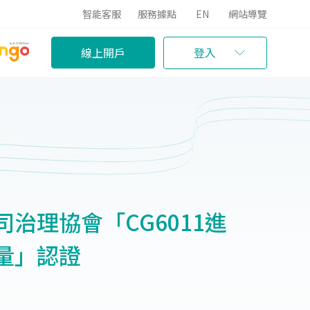
智能客服
服務據點
EN
網站導覽
線上開戶
登入
治理協會「CG6011進
量」認證