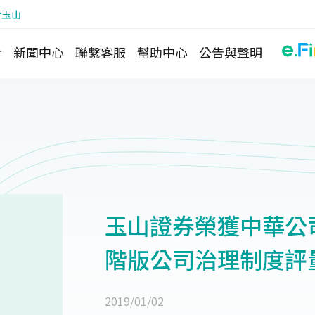
於玉山
介
新聞中心
聯繫客服
幫助中心
公告與聲明
玉山證券榮獲中華公司
階版公司治理制度評
2019/01/02