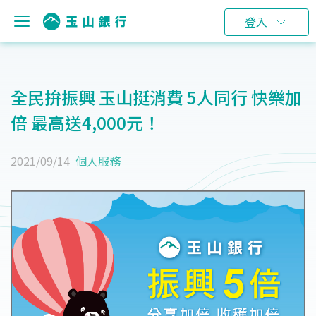
登入
全民拚振興 玉山挺消費 5人同行 快樂加
倍 最高送4,000元！
2021/09/14
個人服務