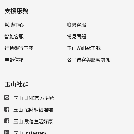
支援服務
幫助中心
聯繫客服
智能客服
常見問題
行動銀行下載
玉山Wallet下載
申訴信箱
公平待客與顧客關係
玉山社群
玉山 LINE官方帳號
玉山 招財納福喵喵
玉山 數位生活好康
玉山 Instagram