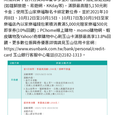
(如雄獅旅遊、易遊網、KKday等)，滿額最高贈5,150元刷
卡金；使用玉山家樂福聯名卡綁定數位券，並於2021年10
月8日、10月12日至10月15日、10月17日及10月19日至家
樂福店內以家樂福錢包累積消費滿5,000元贈家樂福500元
即享券(10%回饋)；PChome線上購物、momo購物網、蝦
皮購物及Yahoo!奇摩購物中心刷玉山卡滿額最高享13.8%回
饋。更多數位振興券優惠詳情請見玉山信用卡官網 :
https://www.esunbank.com.tw/bank/personal/credit-
card
玉山銀行客服中心電話(02)2182-1313。