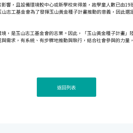
素影響，且設備環境較中心或新學校來得差，故學童人數已由19
。玉山志工基金會為了發揮玉山黃金種子計畫推動的意義，因此選
環境，是玉山志工基金會的志業。因此，「玉山黃金種子計畫」
況與需求，有系統、有步驟地推動與執行，結合社會參與的力量
返回列表