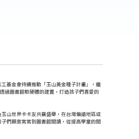
志工基金會持續推動「玉山黃金種子計畫」，繼
館，透過圖書館軟硬體的建置，打造孩子們喜愛的
及玉山世界卡卡友共襄盛舉，在台灣偏遠地區或
孩子們願意常常到圖書館閱讀，從提高學童的閱