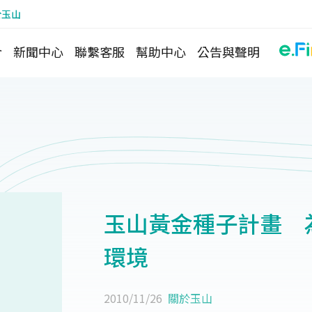
於玉山
介
新聞中心
聯繫客服
幫助中心
公告與聲明
玉山黃金種子計畫 
環境
2010/11/26
關於玉山