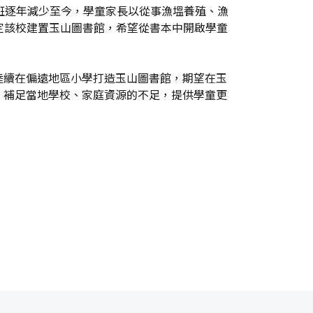
班逐年減少至今，學童家長以從事漁塭養殖、漁
定該校建置玉山圖書館，希望從書本中開啟學童
陸續在偏遠地區小學打造玉山圖書館，期望在玉
，補足當地學校、家庭資源的不足，提供學童更