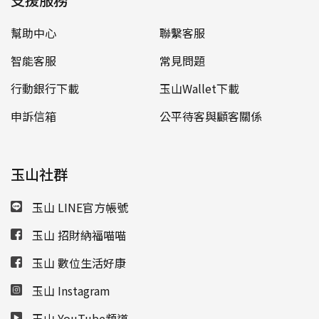
幫助中心
聯繫客服
智能客服
常見問題
行動銀行下載
玉山Wallet下載
申訴信箱
公平待客與顧客關係
玉山社群
玉山 LINE官方帳號
玉山 招財納福喵喵
玉山 數位生活好康
玉山 Instagram
玉山 YouTube頻道