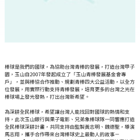
棒球是我們的國球，為協助台灣青棒的發展，打造台灣甲子
園，玉山自2007年發起成立了「玉山青棒發展基金會專
戶」，並與棒協合作推動、規劃青棒四大公益活動，以全方
位發展，用實際行動支持青棒發展，培育更多的台灣之光在
棒球場上發光發熱，打出台灣新希望。
為深耕全民棒球，希望讓台灣人能找回對國球的熱情和支
持，此次玉山銀行與果子電影、兄弟象棒球隊一同響應打造
全民棒球深耕計畫，共同支持由監製黃志明、魏德聖，導演
馬志翔，攜手合作帶來台灣棒球史上最動人的故事－