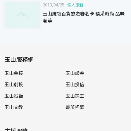
2013/04/25
個人服務
玉山統領百貨悠遊聯名卡 精采時尚 品味
奢華
玉山服務網
玉山金控
玉山證券
玉山創投
玉山投信
玉山投顧
玉山志工
玉山文教
菁英招募
支援服務