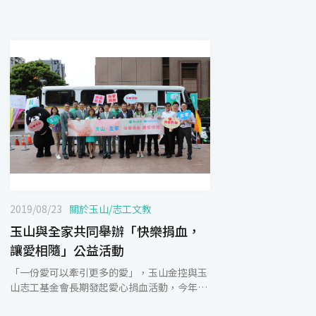
2019/08/23
關於玉山
/
志工文教
玉山與全家共同舉辦「快樂捐血，
讓愛相隨」公益活動
「一份愛可以牽引更多的愛」，玉山金控與玉
山志工基金會長期發起愛心捐血活動，今年暑
假攜手合作夥伴全家便利商店共同舉辦「快樂