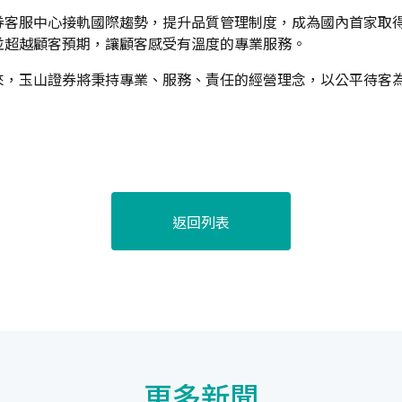
服中心接軌國際趨勢，提升品質管理制度，成為國內首家取得ISO
並超越顧客預期，讓顧客感受有溫度的專業服務。
來，玉山證券將秉持專業、服務、責任的經營理念，以公平待客
返回列表
更多新聞