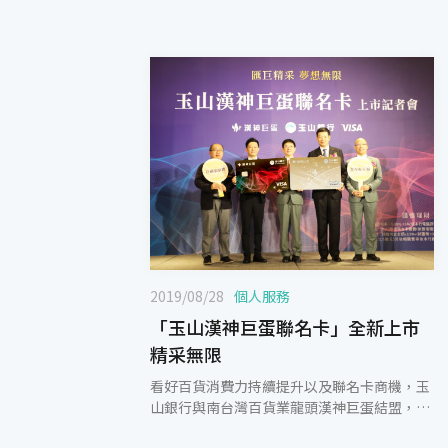
2019/08/28
個人服務
「玉山漢神巨蛋聯名卡」全新上市
精采無限
看好百貨消費力持續提升以及聯名卡商機，玉
山銀行與南台灣百貨業龍頭漢神巨蛋結盟，推
出「玉山漢神巨蛋聯名卡」，今（28）日舉辦