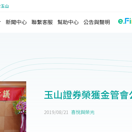
於玉山
介
新聞中心
聯繫客服
幫助中心
公告與聲明
玉山證券榮獲金管會
2019/08/21
喜悅與榮光