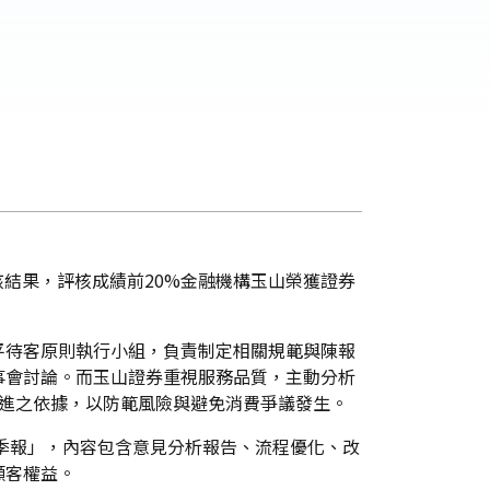
核結果，評核成績前20%金融機構玉山榮獲證券
平待客原則執行小組，負責制定相關規範與陳報
事會討論。而玉山證券重視服務品質，主動分析
精進之依據，以防範風險與避免消費爭議發生。
季報」，內容包含意見分析報告、流程優化、改
顧客權益。