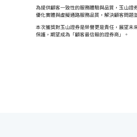
為提供顧客一致性的服務體驗與品質，玉山證券客
優化實體與虛擬通路服務品質，解決顧客問題
本次獲獎對玉山證券是榮譽更是責任，展望未
保護，期望成為「顧客最信賴的證券商」。