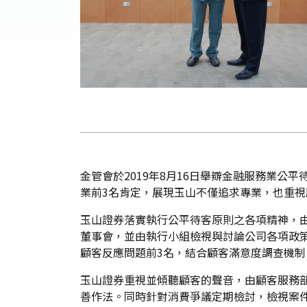
金管會於2019年8月16日舉辧金融服務業
業前3名肯定，展現玉山不僅追求專業，也重
玉山證券落實執行公平待客原則之各項精神，
董事會，並由執行小組檢視與討論公司各項政
顧客反應問題前3名，結合顧客滿意度調查機
玉山證券重視並傾聽顧客的聲音，由顧客服務
善作法。同時針對消費爭議定期檢討，檢視案