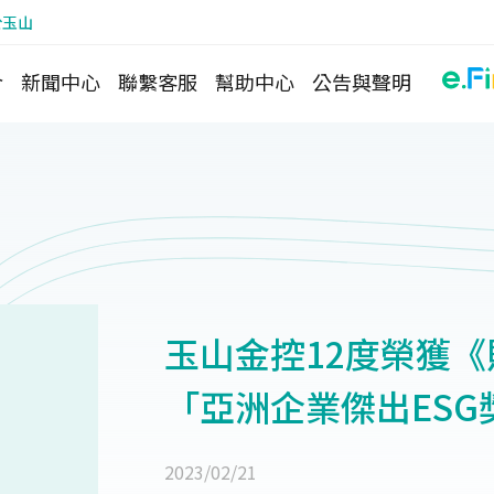
於玉山
介
新聞中心
聯繫客服
幫助中心
公告與聲明
玉山金控12度榮獲《財
「亞洲企業傑出ESG
2023/02/21