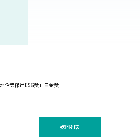
「亞洲企業傑出ESG獎」白金獎
返回列表