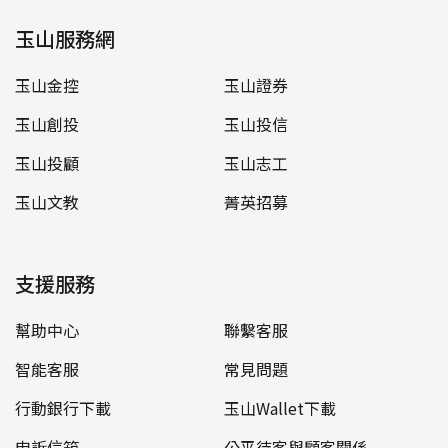
玉山服務網
玉山金控
玉山證券
玉山創投
玉山投信
玉山投顧
玉山志工
玉山文教
菁英招募
支援服務
幫助中心
聯繫客服
智能客服
常見問題
行動銀行下載
玉山Wallet下載
申訴信箱
公平待客與顧客關係