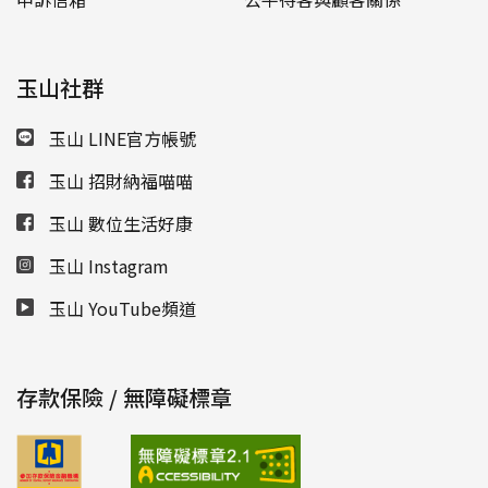
玉山社群
玉山 LINE官方帳號
玉山 招財納福喵喵
玉山 數位生活好康
玉山 Instagram
玉山 YouTube頻道
存款保險 / 無障礙標章