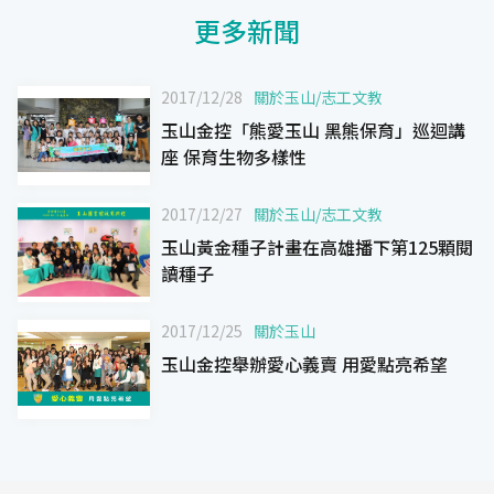
更多新聞
2017/12/28
關於玉山
/
志工文教
玉山金控「熊愛玉山 黑熊保育」巡迴講
座 保育生物多樣性
2017/12/27
關於玉山
/
志工文教
玉山黃金種子計畫在高雄播下第125顆閱
讀種子
2017/12/25
關於玉山
玉山金控舉辦愛心義賣 用愛點亮希望