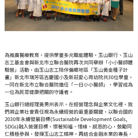
為推廣醫療教育，提供學童多元職能體驗，玉山銀行、玉山
志工基金會與新北市立聯合醫院再次共同舉辦「小小醫師體
驗營」活動，由玉山志工陪伴偏鄉地區「玉山黃金種子計
畫」新北市瑞芳區吉慶國小及新莊愛心育幼院共30位學童，
一同在新北市立聯合醫院擔任「一日小小醫師」，學習成為
一位為民眾健康把關的守護者。
玉山銀行總經理黃男州表示，在經營理念與企業文化裡，我
們將企業社會責任視為永續經營的最重要關鍵，以聯合國的
2030年永續發展目標(Sustainable Development Goals,
SDGs)融入營運目標，懷著知福、惜緣、感恩的心，鼓勵同
仁積極參與，發揮玉山志工精神，再結合金融本業的專長，