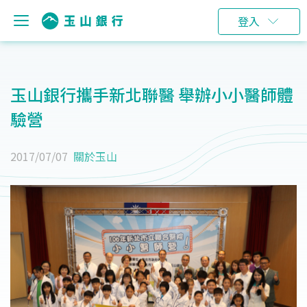
登入
玉山銀行攜手新北聯醫 舉辦小小醫師體
驗營
2017/07/07
關於玉山