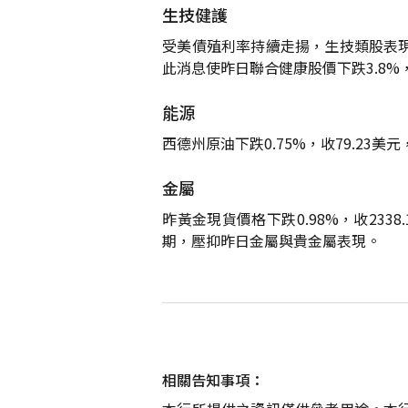
生技健護
受美債殖利率持續走揚，生技類股表
此消息使昨日聯合健康股價下跌3.8%，
能源
西德州原油下跌0.75%，收79.2
金屬
昨黃金現貨價格下跌0.98%，收233
期，壓抑昨日金屬與貴金屬表現。
相關告知事項：