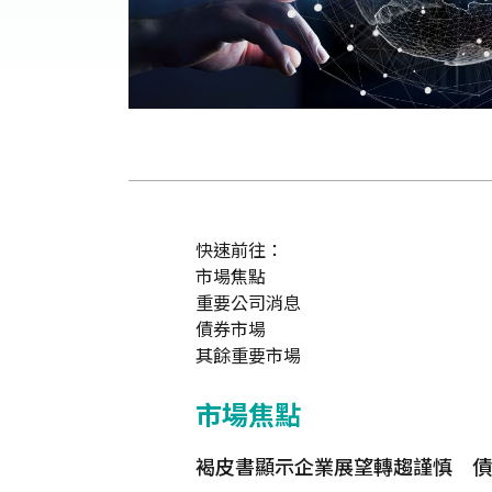
快速前往：
市場焦點
重要公司消息
債券市場
其餘重要市場
市場焦點
褐皮書顯示企業展望轉趨謹慎 