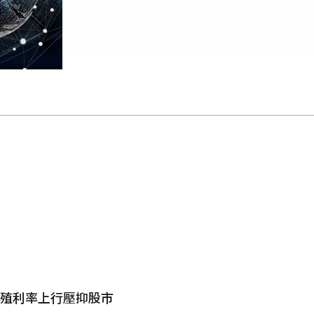
債殖利率上行壓抑股市