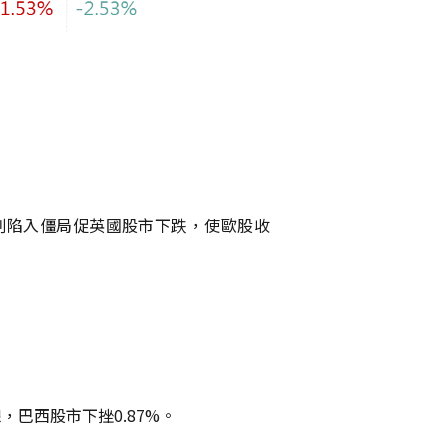
判陷入僵局促英國股市下跌，使歐股收
巴西股市下挫0.87%。