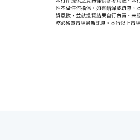
本行所提供之資訊僅供參考用途。本
性不做任何擔保，如有錯漏或疏忽，
資風險，並就投資結果自行負責。未
務必留意市場最新訊息。本行以上市