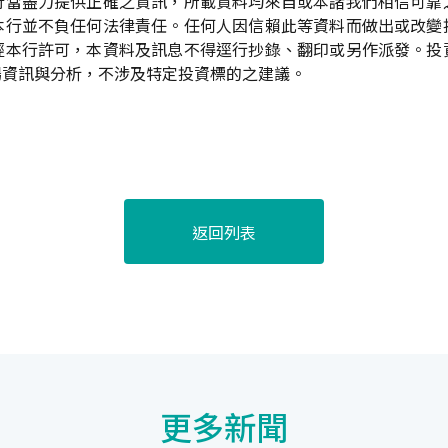
行當盡力提供正確之資訊，所載資料均來自或本諸我們相信可靠
本行並不負任何法律責任。任何人因信賴此等資料而做出或改變
經本行許可，本資料及訊息不得逕行抄錄、翻印或另作派發。投
場資訊與分析，不涉及特定投資標的之建議。
返回列表
更多新聞