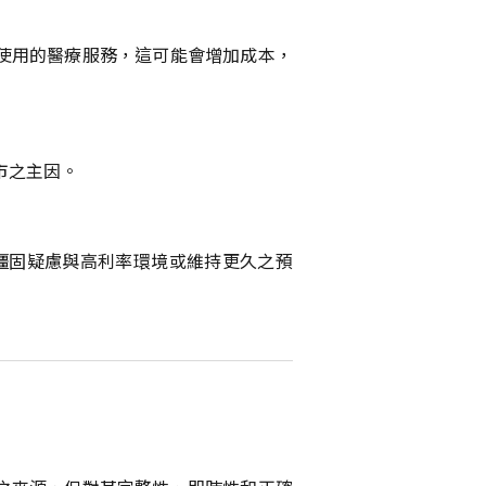
使用的醫療服務，這可能會增加成本，
市之主因。
對通膨僵固疑慮與高利率環境或維持更久之預