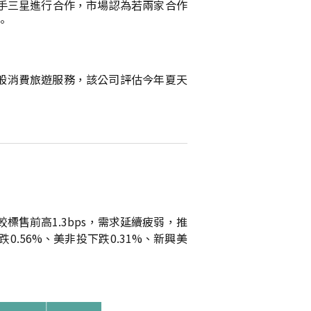
對手三星進行合作，市場認為若兩家合作
。
整合一般消費旅遊服務，該公司評估今年夏天
標售前高1.3bps，需求延續疲弱，推
.56%、美非投下跌0.31%、新興美