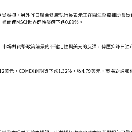
現受壓抑，另外昨日聯合健康執行長表示正在關注醫療補助會員
進而使MSCI世界健護醫療下跌0.89%。
3美元，市場對貨幣政策前景的不確定性與美元的反彈，係壓抑昨日油
8.12美元，COMEX銅期貨下跌1.32%，收4.79美元，市場