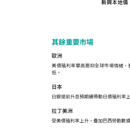
其餘重要市場
歐洲
美債殖利率攀高壓抑全球市場情緒，
低。
日本
日銀提前升息預期續帶動日債殖利率
拉丁美洲
受美債殖利率上升，疊加巴西勞動數據