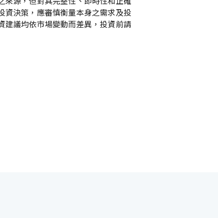
之來源，但對其完整性、即時性和正確
投資決策，應審慎衡量本身之需求及投
資建議均依市場變動而差異，投資前請