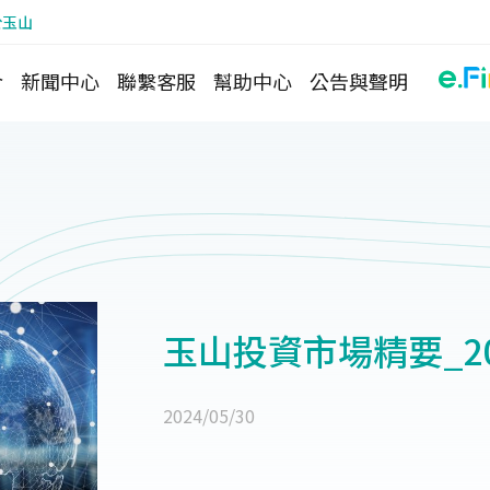
於玉山
介
新聞中心
聯繫客服
幫助中心
公告與聲明
玉山投資市場精要_2024
2024/05/30