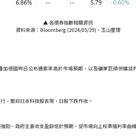
▲ 各債券指數相關資訊
資料來源：Bloomberg (2024/05/29)，玉山整理
疊加德國昨日公布通膨率高於市場預期，以及礦業巨頭併購談
上行，壓抑日本科技股表現，日股下跌作收。
強勁、政府主要收支盈餘低於預期，促市場向上校準殖利率曲線，