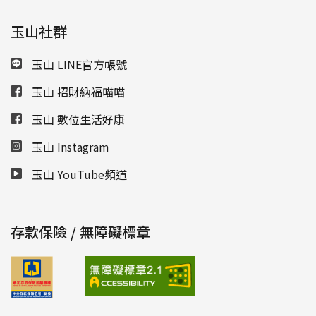
玉山社群
玉山 LINE官方帳號
玉山 招財納福喵喵
玉山 數位生活好康
玉山 Instagram
玉山 YouTube頻道
存款保險 / 無障礙標章