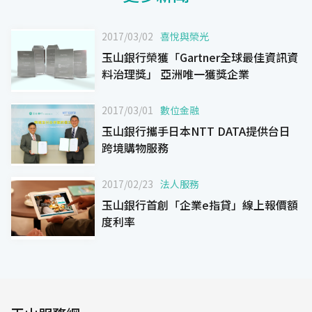
2017/03/02
喜悅與榮光
玉山銀行榮獲「Gartner全球最佳資訊資
料治理獎」 亞洲唯一獲獎企業
2017/03/01
數位金融
玉山銀行攜手日本NTT DATA提供台日
跨境購物服務
2017/02/23
法人服務
玉山銀行首創「企業e指貸」線上報價額
度利率