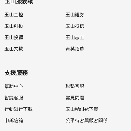
玉山服務網
玉山金控
玉山證券
玉山創投
玉山投信
玉山投顧
玉山志工
玉山文教
菁英招募
支援服務
幫助中心
聯繫客服
智能客服
常見問題
行動銀行下載
玉山Wallet下載
申訴信箱
公平待客與顧客關係