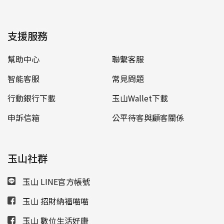
支援服務
幫助中心
聯繫客服
智能客服
常見問題
行動銀行下載
玉山Wallet下載
申訴信箱
公平待客與顧客關係
玉山社群
玉山 LINE官方帳號
玉山 招財納福喵喵
玉山 數位生活好康