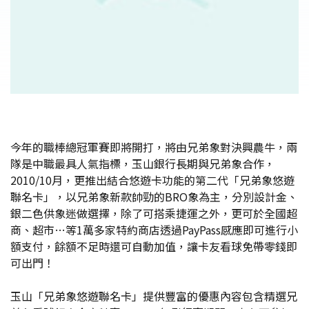
今年的職棒總冠軍賽即將開打，將由兄弟象對決興農牛，兩
隊是中職最具人氣指標，玉山銀行長期與兄弟象合作，
2010/10月，更推出結合悠遊卡功能的第二代「兄弟象悠遊
聯名卡」，以兄弟象新款帥勁的BRO象為主，分別設計金、
銀二色供象迷做選擇，除了可搭乘捷運之外，更可於全國超
商、超市…等1萬多家特約商店透過PayPass感應即可進行小
額支付，餘額不足時還可自動加值，讓卡友看球免帶零錢即
可出門！
玉山「兄弟象悠遊聯名卡」提供豐富的優惠內容包含精選兄