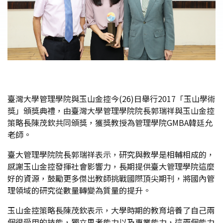
臺灣大學管理學院與玉山金控今(26)日舉行2017「玉山學術
獎」頒獎典禮，由臺灣大學管理學院院長郭瑞祥與玉山金控
策略長陳茂欽共同頒獎，獲獎教授為管理學院GMBA韓廷允
老師。
臺大管理學院院長郭瑞祥表示，研究與教學是相輔相成的，
感謝玉山金控發揮社會影響力，長期提供臺大管理學院這麼
好的資源，鼓勵更多傑出教師挑戰國際頂尖期刊，將國內管
理領域的研究從數量轉變為質量的提升。
玉山金控策略長陳茂欽表示，大學時期的教育培養了自己兩
個很受用的技能，獨立思考能力以及專業能力，這兩個能力