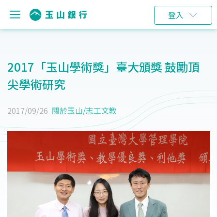
登入
2017「玉山學術獎」臺大頒獎 鼓勵頂
尖學術研究
2017/09/26
關於玉山
/
志工文教