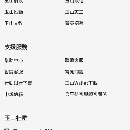
玉山創投
玉山投信
玉山投顧
玉山志工
玉山文教
菁英招募
支援服務
幫助中心
聯繫客服
智能客服
常見問題
行動銀行下載
玉山Wallet下載
申訴信箱
公平待客與顧客關係
玉山社群