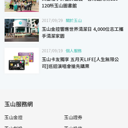
120所玉山圖書館
2017/09/29
關於玉山
玉山金控響應世界清潔日 4,000位志工攜
手清潔家園
2017/09/19
個人服務
玉山卡友獨享 五月天LIFE[人生無限公
司]巡迴演唱會搶先購票
玉山服務網
玉山金控
玉山證券