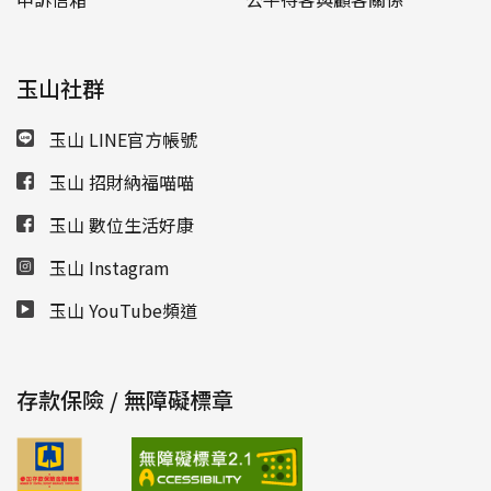
玉山社群
玉山 LINE官方帳號
玉山 招財納福喵喵
玉山 數位生活好康
玉山 Instagram
玉山 YouTube頻道
存款保險 / 無障礙標章