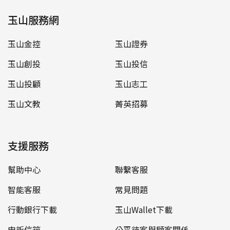
玉山服務網
玉山金控
玉山證券
玉山創投
玉山投信
玉山投顧
玉山志工
玉山文教
菁英招募
支援服務
幫助中心
聯繫客服
智能客服
常見問題
行動銀行下載
玉山Wallet下載
申訴信箱
公平待客與顧客關係