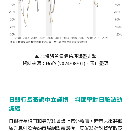
▲ 非投資等級債信評調整走勢
資料來源：BofA (2024/08/01)，玉山整理
日銀行長基調中立謹慎 料匯率對日股波動
減緩
日銀行長植田和男7/31會議上意外釋鷹，暗示未來將繼
續升息引發金融市場劇烈震盪後，其8/23針對貨幣政策