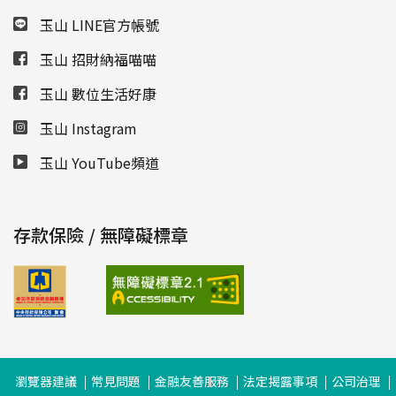
玉山 LINE官方帳號
玉山 招財納福喵喵
玉山 數位生活好康
玉山 Instagram
玉山 YouTube頻道
存款保險 / 無障礙標章
瀏覽器建議
常見問題
金融友善服務
法定揭露事項
公司治理