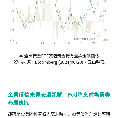
▲ 全球黃金ETF實體黃金持有量與金價關係
資料來源：Bloomberg (2024/08/20)，玉山整理
企業債信未見衰退訊號 Fed降息前為債券
布局良機
觀察歷史美國經濟陷入衰退時，非投等債淨升評比率與