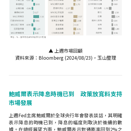
▲ 上週市場回顧
資料來源：Bloomberg (2024/08/23)，玉山整理
鮑威爾表示降息時機已到 政策放寬料支持
市場發展
上週Fed主席鮑威爾於全球央行年會發表談話，其明確
表示降息的時機已到，降息的幅度則取決於後續的數
據。在總經展望方面，鮑威爾表示對通膨率回到2%之