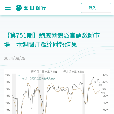
登入
【第751期】鮑威爾鴿派言論激勵市
場 本週關注輝達財報結果
2024/08/26