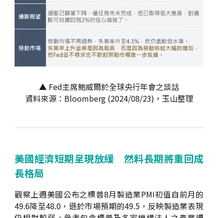
▲ Fed主席鮑威爾於全球央行年會之談話
資料來源：Bloomberg (2024/08/23)，玉山整理
美國經濟短期呈現放緩 然料長期將重回成
長格局
觀察上週美國公布之標普8月製造業PMI初值自前月的
49.6降至48.0，遜於市場預期的49.5，反映製造業表現
仍相對較弱。參考包含標普及多家機構法人之產業調