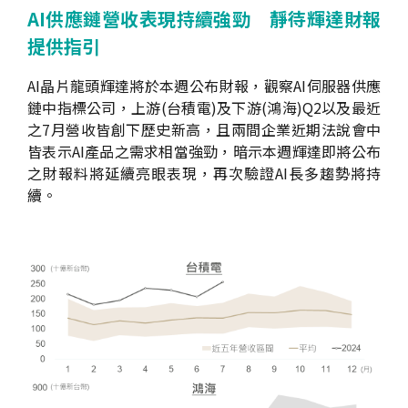
AI供應鏈營收表現持續強勁 靜待輝達財報
提供指引
AI晶片龍頭輝達將於本週公布財報，觀察AI伺服器供應
鏈中指標公司，上游(台積電)及下游(鴻海)Q2以及最近
之7月營收皆創下歷史新高，且兩間企業近期法說會中
皆表示AI產品之需求相當強勁，暗示本週輝達即將公布
之財報料將延續亮眼表現，再次驗證AI長多趨勢將持
續。