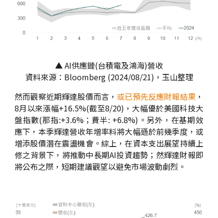
▲ AI供應鏈(台積電及鴻海)營收
資料來源：Bloomberg (2024/08/21)，玉山整理
然而觀察近期輝達股價而言，
或已預先反應財報結果
，
8月以來漲幅+16.5%(截至8/20)，大幅優於美國科技大
盤指數(那指:+3.6%；費半: +6.8%)。另外，在基期效
應下，本季輝達營收年增率料將大幅遜於前幾季度，或
增添股價潛在震盪機會。綜上，在資本支出展望持續上
修之背景下，將推動中長期AI投資趨勢；然輝達財報即
將公布之際，短期建議觀望以避免市場波動劇烈。