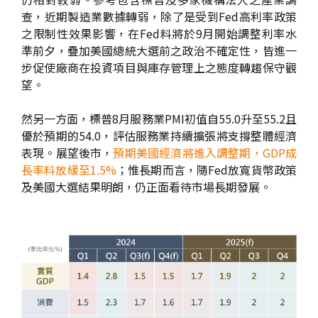
查，近期製造業數據轉弱，除了是受到Fed高利率政策
之限制性效果影響，在Fed料將於9月開始調整利率水
準前夕，疊加美國總統大選前之政治不確定性，皆進一
步促使廠商在投資項目與庫存管理上之態度轉趨保守觀
望。
然另一方面，標普8月服務業PMI初值自55.0升至55.2且
優於預期的54.0，評估服務業持續擴張將支撐整體經濟
表現。展望後市，
預期美國經濟將進入調整期，GDP成
長率料放緩至1.5%
；惟長期而言，隨Fed放寬貨幣政策
及美國大選結果明朗，仍正面看待市場長期發展。