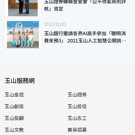
玉山證券蟬聯金管會「公平待客原則評
核」肯定
2021/11/02
玉山銀行邀請各界AI高手參加「聰明消
費來預3」 2021玉山人工智慧公開挑戰
賽冬季賽 現正熱烈報名中
玉山服務網
玉山金控
玉山證券
玉山創投
玉山投信
玉山投顧
玉山志工
玉山文教
菁英招募