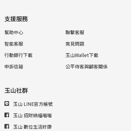
支援服務
幫助中心
聯繫客服
智能客服
常見問題
行動銀行下載
玉山Wallet下載
申訴信箱
公平待客與顧客關係
玉山社群
玉山 LINE官方帳號
玉山 招財納福喵喵
玉山 數位生活好康