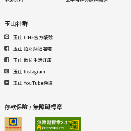
玉山社群
玉山 LINE官方帳號
玉山 招財納福喵喵
玉山 數位生活好康
玉山 Instagram
玉山 YouTube頻道
存款保險 / 無障礙標章