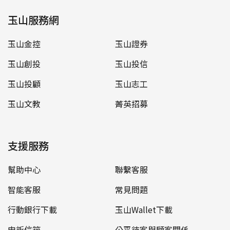
玉山服務網
玉山金控
玉山證券
玉山創投
玉山投信
玉山投顧
玉山志工
玉山文教
菁英招募
支援服務
幫助中心
聯繫客服
智能客服
常見問題
行動銀行下載
玉山Wallet下載
申訴信箱
公平待客與顧客關係