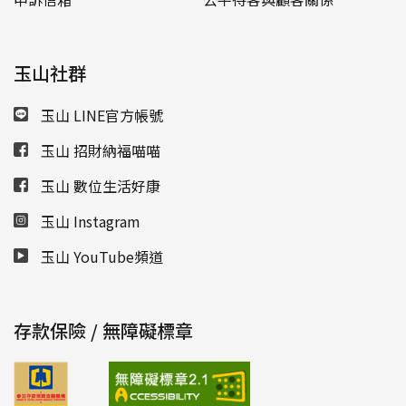
玉山社群
玉山 LINE官方帳號
玉山 招財納福喵喵
玉山 數位生活好康
玉山 Instagram
玉山 YouTube頻道
存款保險 / 無障礙標章