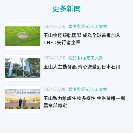
更多新聞
2024/01/16
喜悅與榮光
/
志工文教
玉山金控接軌國際 成為全球首批加入
TNFD先行者企業
2024/01/10
關於玉山
/
志工文教
玉山人主動發起 齊心送愛到日本石川
2024/01/09
喜悅與榮光
/
志工文教
玉山致力維護生物多樣性 金融業唯一獲
農業部肯定