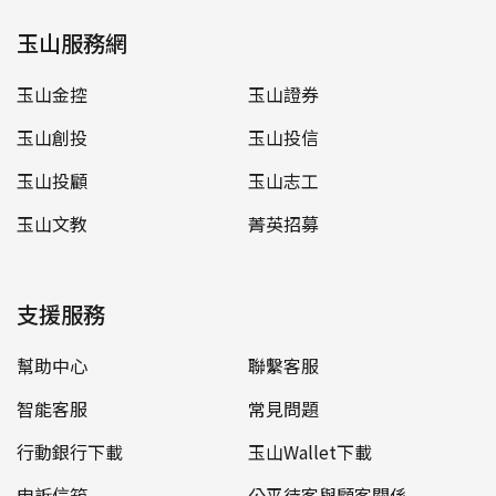
玉山服務網
玉山金控
玉山證券
玉山創投
玉山投信
玉山投顧
玉山志工
玉山文教
菁英招募
支援服務
幫助中心
聯繫客服
智能客服
常見問題
行動銀行下載
玉山Wallet下載
申訴信箱
公平待客與顧客關係