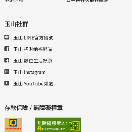
玉山社群
玉山 LINE官方帳號
玉山 招財納福喵喵
玉山 數位生活好康
玉山 Instagram
玉山 YouTube頻道
存款保險 / 無障礙標章