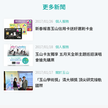
更多新聞
2017/01/26
個人服務
新春報喜玉山信用卡送好運刷卡金
2017/01/18
個人服務
玉山卡友獨享 五月天全新主題巡迴演唱
會搶先購票
2017/01/17
關於玉山
「玉山學術獎」清大頒獎 頂尖研究接軌
國際