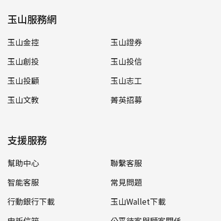
玉山服務網
玉山金控
玉山證券
玉山創投
玉山投信
玉山投顧
玉山志工
玉山文教
菁英招募
支援服務
幫助中心
聯繫客服
智能客服
常見問題
行動銀行下載
玉山Wallet下載
申訴信箱
公平待客與顧客關係