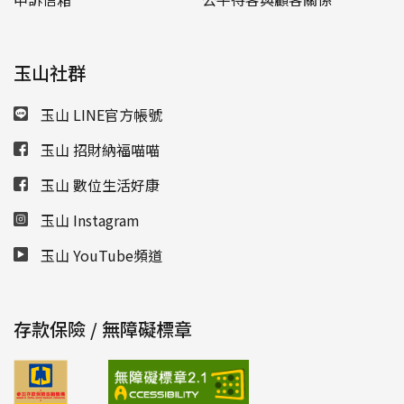
玉山社群
玉山 LINE官方帳號
玉山 招財納福喵喵
玉山 數位生活好康
玉山 Instagram
玉山 YouTube頻道
存款保險 / 無障礙標章