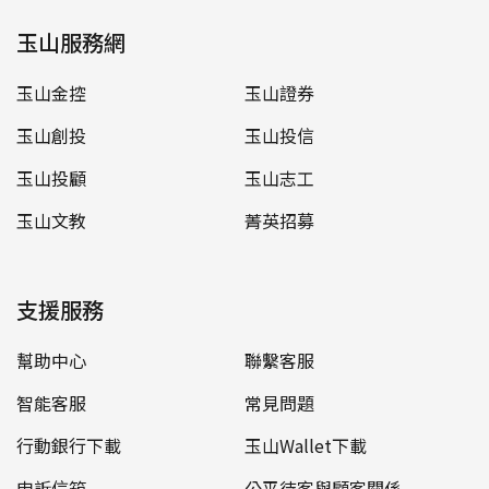
玉山服務網
玉山金控
玉山證券
玉山創投
玉山投信
玉山投顧
玉山志工
玉山文教
菁英招募
支援服務
幫助中心
聯繫客服
智能客服
常見問題
行動銀行下載
玉山Wallet下載
申訴信箱
公平待客與顧客關係