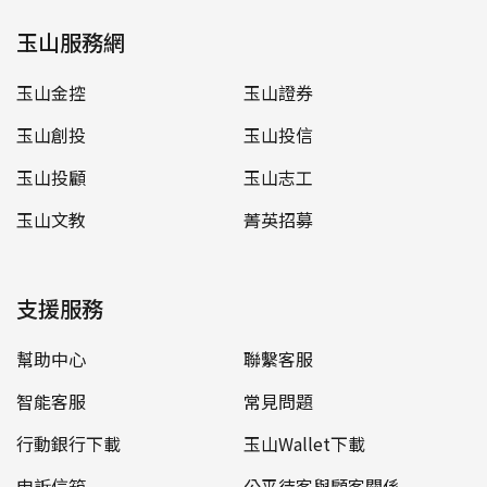
玉山服務網
玉山金控
玉山證券
玉山創投
玉山投信
玉山投顧
玉山志工
玉山文教
菁英招募
支援服務
幫助中心
聯繫客服
智能客服
常見問題
行動銀行下載
玉山Wallet下載
申訴信箱
公平待客與顧客關係