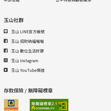
玉山社群
玉山 LINE官方帳號
玉山 招財納福喵喵
玉山 數位生活好康
玉山 Instagram
玉山 YouTube頻道
存款保險 / 無障礙標章