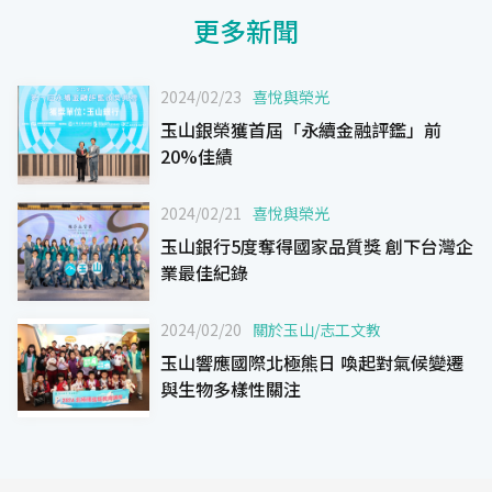
更多新聞
2024/02/23
喜悅與榮光
玉山銀榮獲首屆「永續金融評鑑」前
20%佳績
2024/02/21
喜悅與榮光
玉山銀行5度奪得國家品質獎 創下台灣企
業最佳紀錄
2024/02/20
關於玉山
/
志工文教
玉山響應國際北極熊日 喚起對氣候變遷
與生物多樣性關注