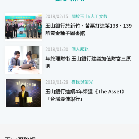
2019/02/15
關於玉山
/
志工文教
玉山銀行於新竹、苗栗打造第138、139
所黃金種子圖書館
2019/01/30
個人服務
年終理財術 玉山銀行建議加值財富三原
則
2019/01/28
喜悅與榮光
玉山銀行連續4年榮獲《The Asset》
「台灣最佳銀行」