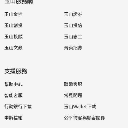
玉山服務網
玉山金控
玉山證券
玉山創投
玉山投信
玉山投顧
玉山志工
玉山文教
菁英招募
支援服務
幫助中心
聯繫客服
智能客服
常見問題
行動銀行下載
玉山Wallet下載
申訴信箱
公平待客與顧客關係