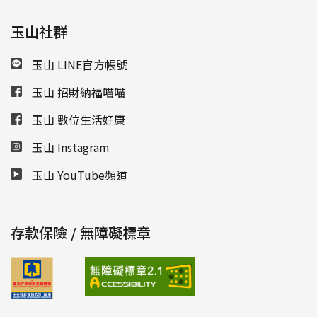
玉山社群
玉山 LINE官方帳號
玉山 招財納福喵喵
玉山 數位生活好康
玉山 Instagram
玉山 YouTube頻道
存款保險 / 無障礙標章