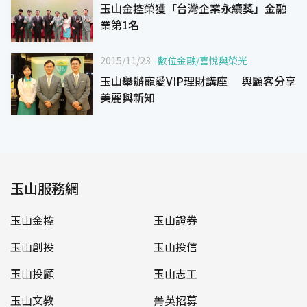
玉山金控榮獲「台灣企業永續獎」金融
業第1名
2015/11/23
數位金融
/
喜悅與榮光
玉山舉辦寵愛VIP理財講座 與顧客分享
美麗與新知
玉山服務網
玉山金控
玉山證券
玉山創投
玉山投信
玉山投顧
玉山志工
玉山文教
菁英招募