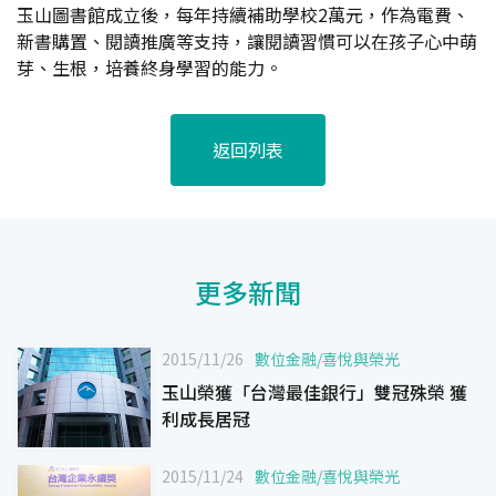
玉山圖書館成立後，每年持續補助學校2萬元，作為電費、
新書購置、閱讀推廣等支持，讓閱讀習慣可以在孩子心中萌
芽、生根，培養終身學習的能力。
返回列表
更多新聞
2015/11/26
數位金融
/
喜悅與榮光
玉山榮獲「台灣最佳銀行」雙冠殊榮 獲
利成長居冠
2015/11/24
數位金融
/
喜悅與榮光