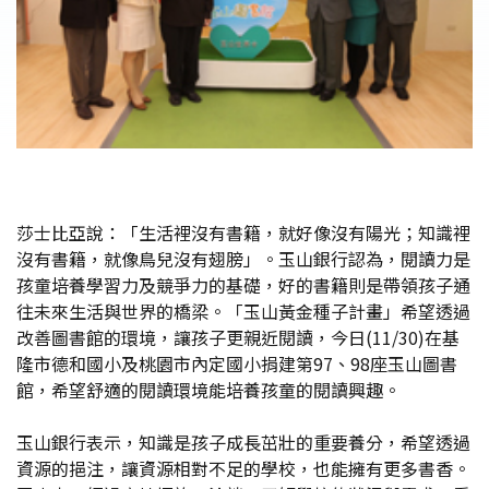
莎士比亞說：「生活裡沒有書籍，就好像沒有陽光；知識裡
沒有書籍，就像鳥兒沒有翅膀」。玉山銀行認為，閱讀力是
孩童培養學習力及競爭力的基礎，好的書籍則是帶領孩子通
往未來生活與世界的橋梁。「玉山黃金種子計畫」希望透過
改善圖書館的環境，讓孩子更親近閱讀，今日(11/30)在基
隆市德和國小及桃園市內定國小捐建第97、98座玉山圖書
館，希望舒適的閱讀環境能培養孩童的閱讀興趣。
玉山銀行表示，知識是孩子成長茁壯的重要養分，希望透過
資源的挹注，讓資源相對不足的學校，也能擁有更多書香。