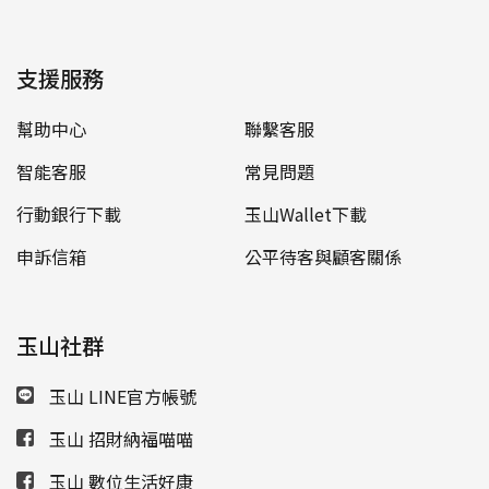
支援服務
幫助中心
聯繫客服
智能客服
常見問題
行動銀行下載
玉山Wallet下載
申訴信箱
公平待客與顧客關係
玉山社群
玉山 LINE官方帳號
玉山 招財納福喵喵
玉山 數位生活好康