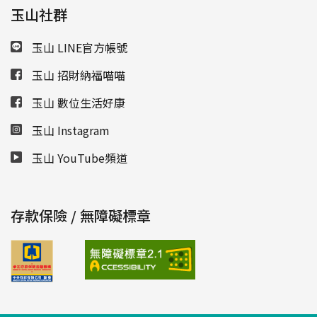
玉山社群
玉山 LINE官方帳號
玉山 招財納福喵喵
玉山 數位生活好康
玉山 Instagram
玉山 YouTube頻道
存款保險 / 無障礙標章