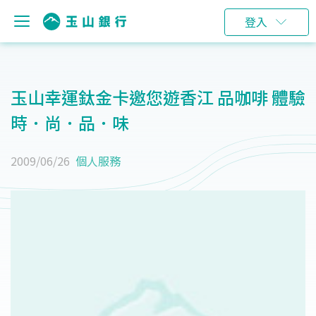
登入
玉山幸運鈦金卡邀您遊香江 品咖啡 體驗
時．尚．品．味
2009/06/26
個人服務