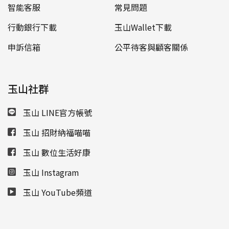
智能客服
常見問題
行動銀行下載
玉山Wallet下載
申訴信箱
公平待客與顧客關係
玉山社群
玉山 LINE官方帳號
玉山 招財納福喵喵
玉山 數位生活好康
玉山 Instagram
玉山 YouTube頻道