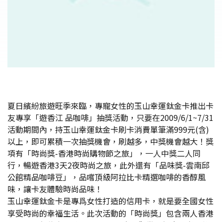
夏日繽紛旅遊旺季來臨，專寵女性的玉山幸運鈦金卡推出卡
友專享「遊香江 品咖啡」抽獎活動，只要在2009/6/1~7/31
活動期間內，持玉山幸運鈦金卡刷卡消費單筆滿999元(含)
以上，即可累積一次抽獎機會，刷越多，中獎機會越大！獎
項有「時尚獎-香港時尚購物節之旅」，一人中獎二人同
行，暢遊香港3天2夜時尚之旅，此外還有「品味獎-雲南邱
公館精品咖啡豆」，品嚐頂級阿拉比卡精選咖啡的香醇風
味，讓卡友體驗時尚品味！
玉山幸運鈦金卡是專爲女性打造的信用卡，就是要全國女性
享受時尚的幸福生活。此次活動的「時尚獎」包含兩人香港